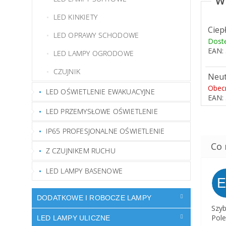
LED KINKIETY
Ciep
LED OPRAWY SCHODOWE
Dost
EAN:
LED LAMPY OGRODOWE
CZUJNIK
Neut
Obec
LED OŚWIETLENIE EWAKUACYJNE
EAN:
LED PRZEMYSŁOWE OŚWIETLENIE
IP65 PROFESJONALNE OŚWIETLENIE
Z CZUJNIKEM RUCHU
LED LAMPY BASENOWE
DODATKOWE I ROBOCZE LAMPY
Szyb
Pole
LED LAMPY ULICZNE