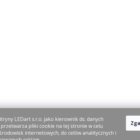
tryny LEDart s.r.o. jako kierownik ds. danych
Zga
rzetwarza pliki cookie na tej stronie w celu
środowisk internetowych, do celów analitycznych i
kowanych reklam.