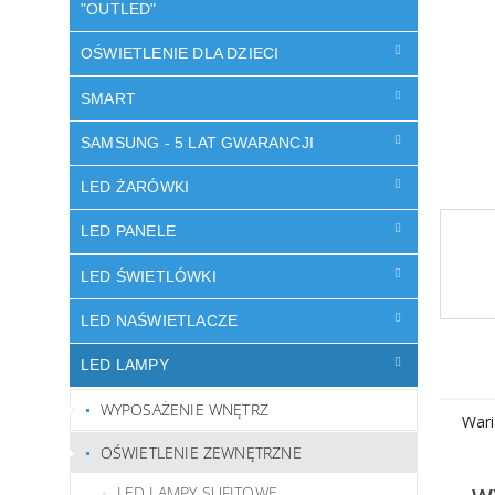
"OUTLED"
OŚWIETLENIE DLA DZIECI
SMART
SAMSUNG - 5 LAT GWARANCJI
LED ŻARÓWKI
LED PANELE
LED ŚWIETLÓWKI
LED NAŚWIETLACZE
LED LAMPY
WYPOSAŻENIE WNĘTRZ
Wari
OŚWIETLENIE ZEWNĘTRZNE
LED LAMPY SUFITOWE