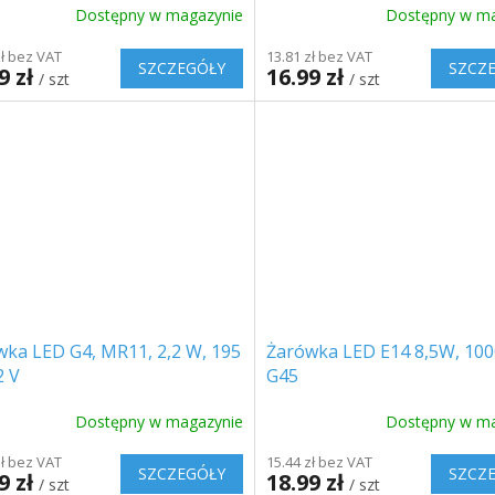
Dostępny w magazynie
Dostępny w ma
zł bez VAT
13.81 zł bez VAT
SZCZEGÓŁY
SZCZ
9 zł
16.99 zł
/ szt
/ szt
wka LED G4, MR11, 2,2 W, 195
Żarówka LED E14 8,5W, 100
2 V
G45
Dostępny w magazynie
Dostępny w ma
zł bez VAT
15.44 zł bez VAT
SZCZEGÓŁY
SZCZ
9 zł
18.99 zł
/ szt
/ szt