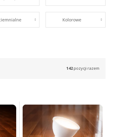
ciemnialne
Kolorowe
142
pozycji razem