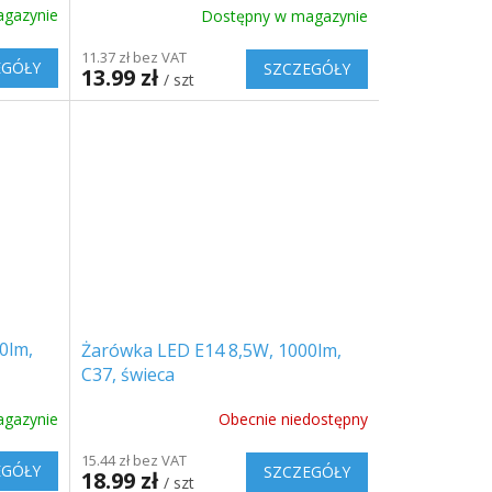
gazynie
Dostępny w magazynie
11.37 zł bez VAT
EGÓŁY
SZCZEGÓŁY
13.99 zł
/ szt
0lm,
Żarówka LED E14 8,5W, 1000lm,
C37, świeca
gazynie
Obecnie niedostępny
15.44 zł bez VAT
EGÓŁY
SZCZEGÓŁY
18.99 zł
/ szt