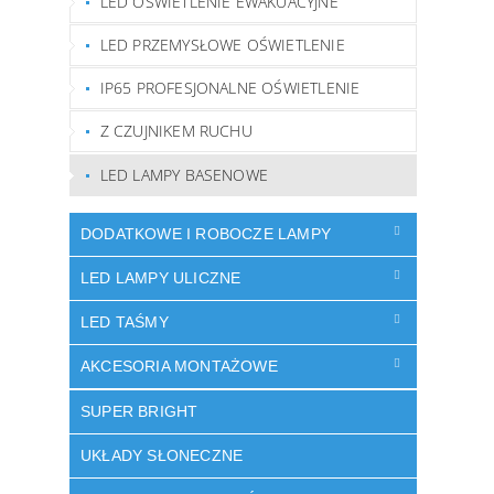
LED OŚWIETLENIE EWAKUACYJNE
LED PRZEMYSŁOWE OŚWIETLENIE
IP65 PROFESJONALNE OŚWIETLENIE
Z CZUJNIKEM RUCHU
LED LAMPY BASENOWE
DODATKOWE I ROBOCZE LAMPY
LED LAMPY ULICZNE
LED TAŚMY
AKCESORIA MONTAŻOWE
SUPER BRIGHT
UKŁADY SŁONECZNE