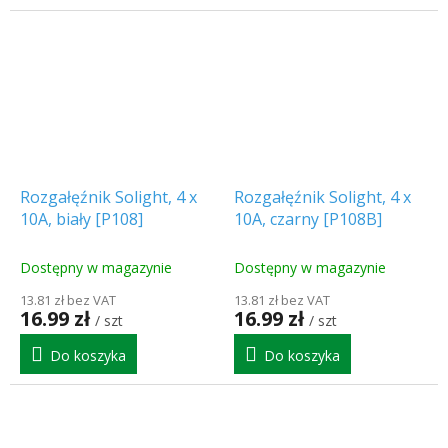
Rozgałęźnik Solight, 4 x
Rozgałęźnik Solight, 4 x
10A, biały [P108]
10A, czarny [P108B]
Dostępny w magazynie
Dostępny w magazynie
13.81 zł bez VAT
13.81 zł bez VAT
16.99 zł
16.99 zł
/ szt
/ szt
Do koszyka
Do koszyka