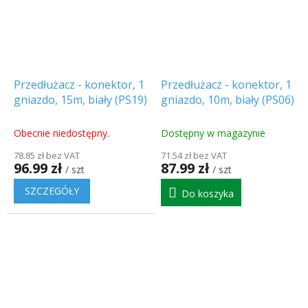
Przedłużacz - konektor, 1
Przedłużacz - konektor, 1
gniazdo, 15m, biały (PS19)
gniazdo, 10m, biały (PS06)
Obecnie niedostępny.
Dostępny w magazynie
78.85 zł bez VAT
71.54 zł bez VAT
96.99 zł
87.99 zł
/ szt
/ szt
SZCZEGÓŁY
Do koszyka