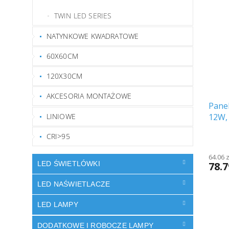
TWIN LED SERIES
NATYNKOWE KWADRATOWE
60X60CM
120X30CM
AKCESORIA MONTAŻOWE
Pane
LINIOWE
12W,
czar
CRI>95
64.06 
78.7
LED ŚWIETLÓWKI
LED NAŚWIETLACZE
LED LAMPY
DODATKOWE I ROBOCZE LAMPY