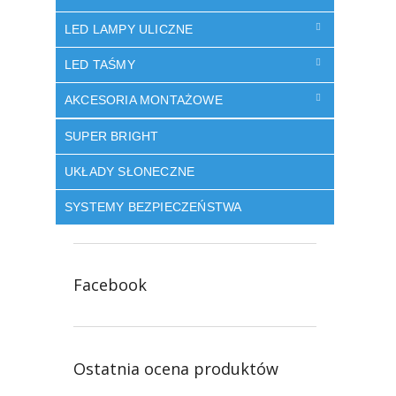
LED LAMPY ULICZNE
LED TAŚMY
AKCESORIA MONTAŻOWE
SUPER BRIGHT
UKŁADY SŁONECZNE
SYSTEMY BEZPIECZEŃSTWA
Facebook
Ostatnia ocena produktów