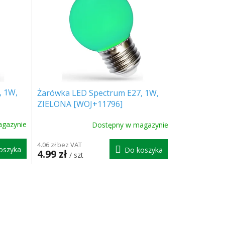
, 1W,
Żarówka LED Spectrum E27, 1W,
ZIELONA [WOJ+11796]
gazynie
Dostępny w magazynie
4.06 zł bez VAT
oszyka
Do koszyka
4.99 zł
/ szt