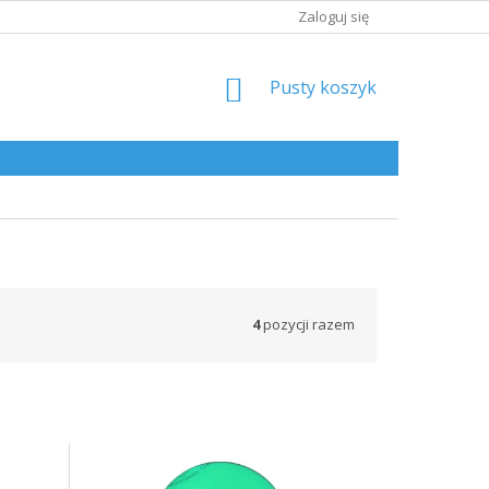
Zaloguj się
KOSZYK
Pusty koszyk
4
pozycji razem