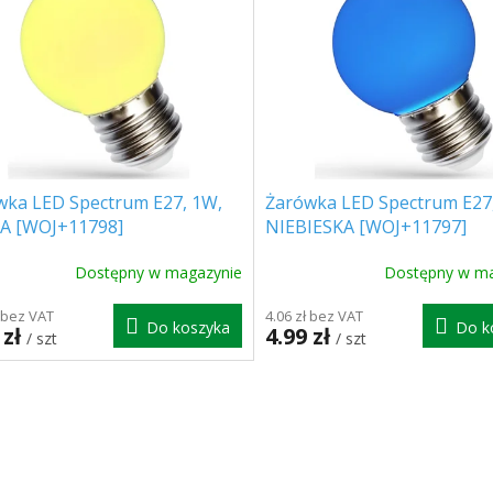
wka LED Spectrum E27, 1W,
Żarówka LED Spectrum E27
A [WOJ+11798]
NIEBIESKA [WOJ+11797]
Dostępny w magazynie
Dostępny w ma
ł bez VAT
4.06 zł bez VAT
Do koszyka
Do k
 zł
4.99 zł
/ szt
/ szt