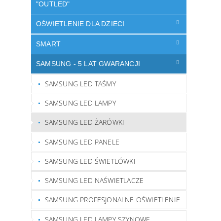
"OUTLED"
OŚWIETLENIE DLA DZIECI
SMART
SAMSUNG - 5 LAT GWARANCJI
SAMSUNG LED TAŚMY
SAMSUNG LED LAMPY
SAMSUNG LED ŻARÓWKI
SAMSUNG LED PANELE
SAMSUNG LED ŚWIETLÓWKI
SAMSUNG LED NAŚWIETLACZE
SAMSUNG PROFESJONALNE OŚWIETLENIE
SAMSUNG LED LAMPY SZYNOWE