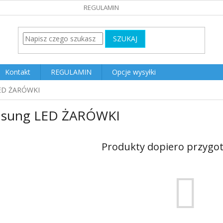
REGULAMIN
SZUKAJ
Kontakt
REGULAMIN
Opcje wysyłki
ED ŻARÓWKI
sung LED ŻARÓWKI
Produkty dopiero przygo