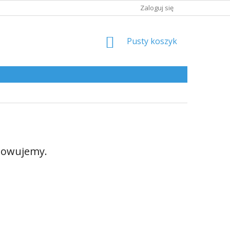
Zaloguj się
KOSZYK
Pusty koszyk
towujemy.