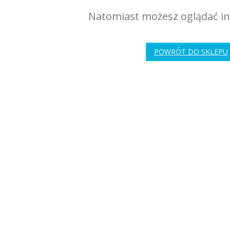
Natomiast możesz oglądać in
POWRÓT DO SKLEPU