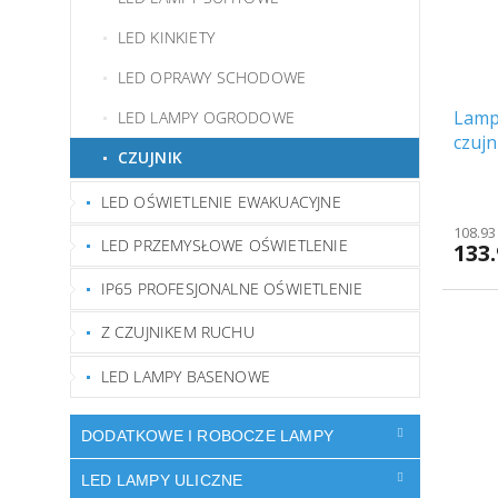
LED KINKIETY
LED OPRAWY SCHODOWE
Lamp
LED LAMPY OGRODOWE
czuj
CZUJNIK
800L
6605
LED OŚWIETLENIE EWAKUACYJNE
108.93
LED PRZEMYSŁOWE OŚWIETLENIE
133.
IP65 PROFESJONALNE OŚWIETLENIE
Z CZUJNIKEM RUCHU
LED LAMPY BASENOWE
DODATKOWE I ROBOCZE LAMPY
LED LAMPY ULICZNE