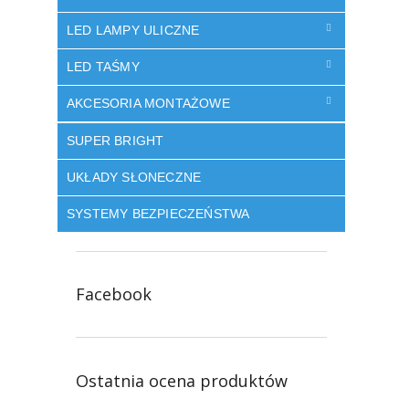
LED LAMPY ULICZNE
LED TAŚMY
AKCESORIA MONTAŻOWE
SUPER BRIGHT
UKŁADY SŁONECZNE
SYSTEMY BEZPIECZEŃSTWA
Facebook
Ostatnia ocena produktów