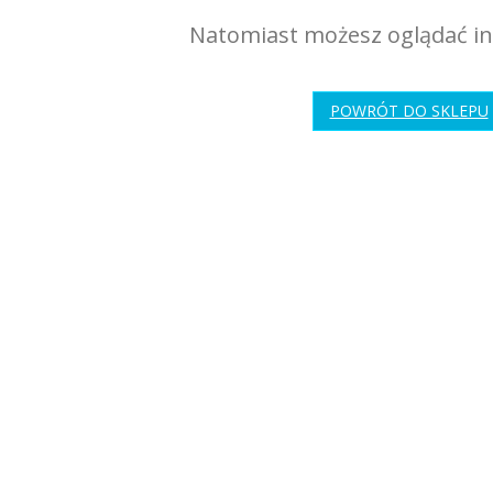
Natomiast możesz oglądać in
POWRÓT DO SKLEPU