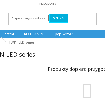
REGULAMIN
SZUKAJ
Kontakt
REGULAMIN
Opcje wysyłki
TWIN LED series
N LED series
Produkty dopiero przygo