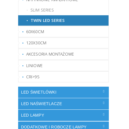
SLIM SERIES
TWIN LED SERIES
60X60CM
120X30CM
AKCESORIA MONTAŻOWE
LINIOWE
CRI>95
LED ŚWIETLÓWKI
LED NAŚWIETLACZE
LED LAMPY
DODATKOWE I ROBOCZE LAMPY