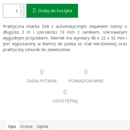
Dodaj do koszyka
Praktyczna miarka Deli z automatycznym zwijaniem taśmy o
długości 2 m i szerokości 13 mm z zamkiem, sterowanym
wygodnym przyciskiem. Miernik ma wymiary 48 x 22 x 52 mm i
jest wyposażony w klamrę do paska ze stali nierdzewnej oraz
praktyczny sznurek do zawieszenia.
ZADAJ PYTANIE
POWIADOM MNIE
UDOSTĘPNIJ
Opis
Ocena
Opinie