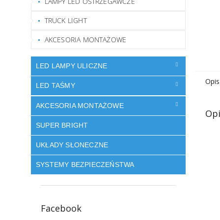
LAMPY LED OSTRZEGAWCZE
TRUCK LIGHT
AKCESORIA MONTAŻOWE
LED LAMPY ULICZNE
Opis
LED TAŚMY
AKCESORIA MONTAŻOWE
Opi
SUPER BRIGHT
UKŁADY SŁONECZNE
SYSTEMY BEZPIECZEŃSTWA
Facebook