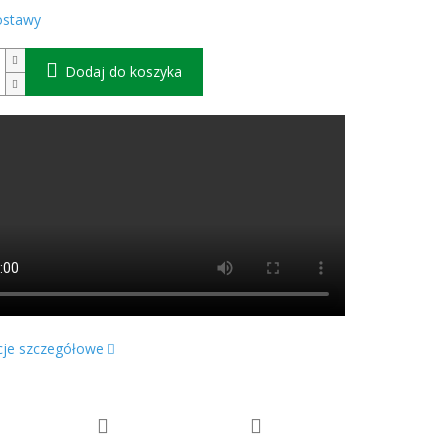
ostawy
Dodaj do koszyka
cje szczegółowe