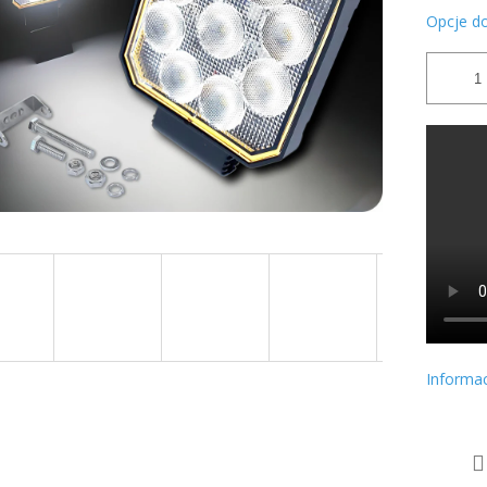
Opcje d
Informa