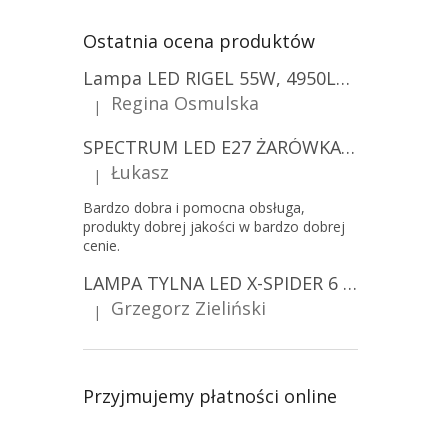
Ostatnia ocena produktów
Lampa LED RIGEL 55W, 4950LM, E27, 6500K [WL-10]
Regina Osmulska
|
Ocena produktu to 5 na 5 gwiazdek.
SPECTRUM LED E27 ŻARÓWKA LED 9W, A60/10-PACK!
Łukasz
|
Ocena produktu to 5 na 5 gwiazdek.
Bardzo dobra i pomocna obsługa,
produkty dobrej jakości w bardzo dobrej
cenie.
LAMPA TYLNA LED X-SPIDER 6 FUNKCJI, R10, R148, R150, IP67, MOCOWANIE NA ŚRUBY [L2425]
Grzegorz Zieliński
|
Ocena produktu to 5 na 5 gwiazdek.
Przyjmujemy płatności online