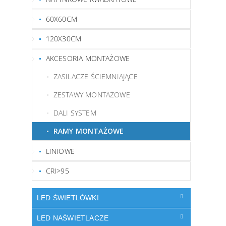
60X60CM
120X30CM
AKCESORIA MONTAŻOWE
ZASILACZE ŚCIEMNIAJĄCE
ZESTAWY MONTAŻOWE
DALI SYSTEM
RAMY MONTAŻOWE
LINIOWE
CRI>95
LED ŚWIETLÓWKI
LED NAŚWIETLACZE