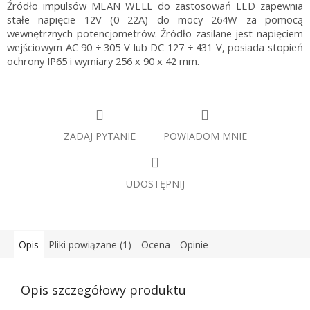
Źródło impulsów MEAN WELL do zastosowań LED zapewnia
stałe napięcie 12V (0 22A) do mocy 264W za pomocą
wewnętrznych potencjometrów. Źródło zasilane jest napięciem
wejściowym AC 90 ÷ 305 V lub DC 127 ÷ 431 V, posiada stopień
ochrony IP65 i wymiary 256 x 90 x 42 mm.
ZADAJ PYTANIE
POWIADOM MNIE
UDOSTĘPNIJ
Opis
Pliki powiązane (1)
Ocena
Opinie
Opis szczegółowy produktu