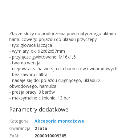
Złącze służy do podłączenia pneumatycznego układu
hamulcowego pojazdu do układu przyczepy
- typ: głowica łącząca
- wymiary: ok. 92x62x57mm
- przyłącze gwintowane: M16x1,5
- twarda wersja
- niepowtarzalna wersja dla hamulców dwuprądowych
- bez zaworu i filtra
- nadaje się do: pojazdu ciągnącego, układu 2-
obwodowego, hamulca
- presja pracy. 8 barów
- maksymalne ciśnienie: 13 bar
Parametry dodatkowe
Kategoria
:
Akcesoria montażowe
Gwarancja
:
2 lata
EAN
:
2000010009305