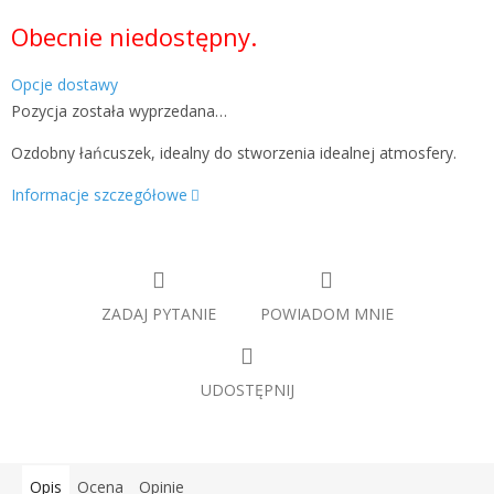
Cena
Obecnie niedostępny.
jednostkowa:
Opcje dostawy
Pozycja została wyprzedana…
Ozdobny łańcuszek, idealny do stworzenia idealnej atmosfery.
Informacje szczegółowe
ZADAJ PYTANIE
POWIADOM MNIE
UDOSTĘPNIJ
Opis
Ocena
Opinie