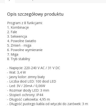
Opis szczegółowy produktu
Program z 8 funkcjami:
1. Kombinacje
2. Fale
3. Sekwencja
4. Powolne światło
5. Zmień - miga
6. Powolne wymieranie
7. Miga
8. Tryb stabilny
- Napięcie: 220-240 V AC / 31 V DC
- Wat: 3,4 W
- Jasny kolor: zimny biały
- Liczba diod LED: 100 diod LED
- Led: 3V / 20mA / 0,06W
- Rozmiar diody LED: 3 mm
- Stopień ochrony: IP44
- Długość całkowita: 4,95 m
- Długość pustego kabla od wtyczki do żarówek: 3 m