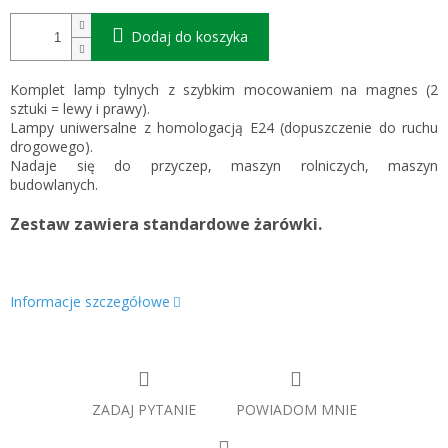
Dodaj do koszyka
Komplet lamp tylnych z szybkim mocowaniem na magnes (2
sztuki = lewy i prawy).
Lampy uniwersalne z homologacją E24 (dopuszczenie do ruchu
drogowego).
Nadaje się do przyczep, maszyn rolniczych, maszyn
budowlanych.
Zestaw zawiera standardowe żarówki.
Informacje szczegółowe
ZADAJ PYTANIE
POWIADOM MNIE