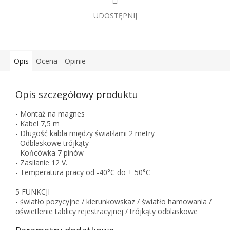
UDOSTĘPNIJ
Opis
Ocena
Opinie
Opis szczegółowy produktu
- Montaż na magnes
- Kabel 7,5 m
- Długość kabla między światłami 2 metry
- Odblaskowe trójkąty
- Końcówka 7 pinów
- Zasilanie 12 V.
- Temperatura pracy od -40°C do + 50°C
5 FUNKCJI
- światło pozycyjne / kierunkowskaz / światło hamowania /
oświetlenie tablicy rejestracyjnej / trójkąty odblaskowe