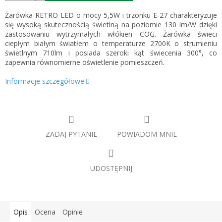
Żarówka RETRO LED o mocy 5,5W i trzonku E-27 charakteryzuje
się wysoką skutecznością świetlną na poziomie 130 lm/W dzięki
zastosowaniu wytrzymałych włókien COG. Żarówka świeci
ciepłym białym światłem o temperaturze 2700K o strumieniu
świetlnym 710lm i posiada szeroki kąt świecenia 300°, co
zapewnia równomierne oświetlenie pomieszczeń.
Informacje szczegółowe
ZADAJ PYTANIE
POWIADOM MNIE
UDOSTĘPNIJ
Opis
Ocena
Opinie