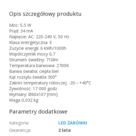
Opis szczegółowy produktu
Moc: 5,5 W
Prąd: 34 mA
Napięcie: AC: 220-240 V, 50 Hz
Klasa energetyczna: E
Zużycie energii: 6 kWh/1000h
Współczynnik mocy 0,7
Strumień świetlny: 710lm
Temperatura barwowa: 2700K
Barwa światła: ciepła biel
Kąt rozsyłu światła 300°
Zakres temperatury roboczej: -20～+40°C
Żywotność: 17 000 godz
Wymiary: Ø60x107 [mm]
Waga 0,032 kg
Parametry dodatkowe
Kategoria
:
LED ŻARÓWKI
Gwarancja
:
2 lata