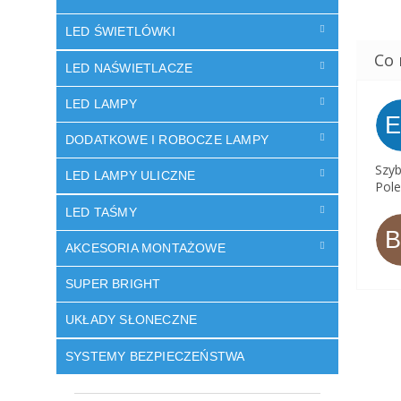
LED ŚWIETLÓWKI
LED NAŚWIETLACZE
LED LAMPY
DODATKOWE I ROBOCZE LAMPY
Szyb
LED LAMPY ULICZNE
Pole
LED TAŚMY
AKCESORIA MONTAŻOWE
SUPER BRIGHT
UKŁADY SŁONECZNE
SYSTEMY BEZPIECZEŃSTWA