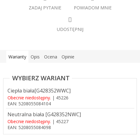
ZADAJ PYTANIE
POWIADOM MNIE
UDOSTĘPNIJ
Warianty
Opis
Ocena
Opinie
Ciepła biała[G428352WWC]
Obecnie niedostępny.
| 45226
EAN:
5208055084104
Neutralna biała [G428352NWC]
Obecnie niedostępny.
| 45227
EAN:
5208055084098