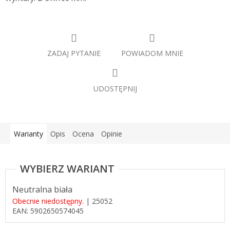
ZADAJ PYTANIE
POWIADOM MNIE
UDOSTĘPNIJ
Warianty
Opis
Ocena
Opinie
Neutralna biała
Obecnie niedostępny.
| 25052
EAN:
5902650574045