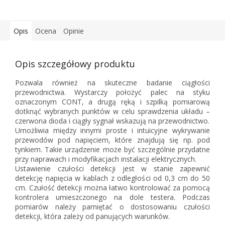
Opis
Ocena
Opinie
Opis szczegółowy produktu
Pozwala również na skuteczne badanie ciągłości
przewodnictwa. Wystarczy położyć palec na styku
oznaczonym CONT, a drugą ręką i szpilką pomiarową
dotknąć wybranych punktów w celu sprawdzenia układu –
czerwona dioda i ciągły sygnał wskazują na przewodnictwo.
Umożliwia między innymi proste i intuicyjne wykrywanie
przewodów pod napięciem, które znajdują się np. pod
tynkiem. Takie urządzenie może być szczególnie przydatne
przy naprawach i modyfikacjach instalacji elektrycznych.
Ustawienie czułości detekcji jest w stanie zapewnić
detekcję napięcia w kablach z odległości od 0,3 cm do 50
cm. Czułość detekcji można łatwo kontrolować za pomocą
kontrolera umieszczonego na dole testera. Podczas
pomiarów należy pamiętać o dostosowaniu czułości
detekcji, która zależy od panujących warunków.