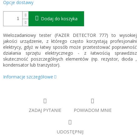
Opcje dostawy
Dodaj do koszyka
Wielozadaniowy tester (FAZER DETECTOR 777) to wysokiej
jakości urządzenie, z którego często korzystają profesjonalni
elektrycy, gdyż w łatwy sposób może przetestować poprawność
działania sprzętu elektrycznego - z łatwością sprawdzisz
skuteczność poszczególnych elementów (np. rezystor, dioda ,
kondensator lub tranzystor).
Informacje szczegółowe
ZADAJ PYTANIE
POWIADOM MNIE
UDOSTĘPNIJ