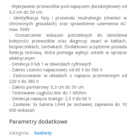
- Wykrywanie przewodów pod napięciem (bezdotykowe) od
0,3 cm do 50 cm.
- Identyfikacja fazy i przewodu neutralnego (również w
chronionych gniazdach) oraz sprawdzenie uziemienia AC:
max. 500V
- Dostarczenie wskazań potrzebnych do określenia
kolejności przewodów oraz diagnozy zwarć w kablach,
bezpiecznikach, żarówkach. Dodatkowo urządzenie posiada
funkcję testową, która pomaga wykryć usterki w sprzęcie
elektrycznym
- Detekcja 0 lub 1 w obwodach cyfrowych
- Zakres czułości napięciowej: od 60 V do 500 V
- Zastosowanie: w układach o napięciu przemiennym od
220 V do 380 V
- Zakres pomiarowy: 0,3 cm do 50 cm
- Testowanie ciągłości linii: do 1 MOhm.
- Detekcja napięcia stałego: 2,5 V do 60 V
- Zasilanie: 3x bateria LR44 (w zestawie) zapewnia do 10
000 wskazań
Parametry dodatkowe
Kategoria
:
Gadżety