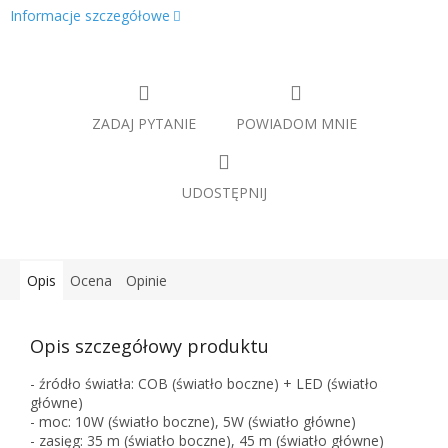
Informacje szczegółowe
ZADAJ PYTANIE
POWIADOM MNIE
UDOSTĘPNIJ
Opis
Ocena
Opinie
Opis szczegółowy produktu
- źródło światła: COB (światło boczne) + LED (światło
główne)
- moc: 10W (światło boczne), 5W (światło główne)
- zasięg: 35 m (światło boczne), 45 m (światło główne)