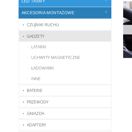
LED TAŚMY
AKCESORIA MONTAŻOWE
CZUJNIKI RUCHU
GADŻETY
LATARKI
UCHWYTY MAGNETYCZNE
ŁADOWARKI
INNE
BATERIE
PRZEWODY
GNIAZDA
ADAPTERY