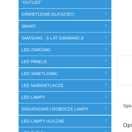
"OUTLED"
OŚWIETLENIE DLA DZIECI
SMART
SAMSUNG - 5 LAT GWARANCJI
LED ŻARÓWKI
LED PANELE
LED ŚWIETLÓWKI
LED NAŚWIETLACZE
LED LAMPY
Opis
DODATKOWE I ROBOCZE LAMPY
LED LAMPY ULICZNE
Opi