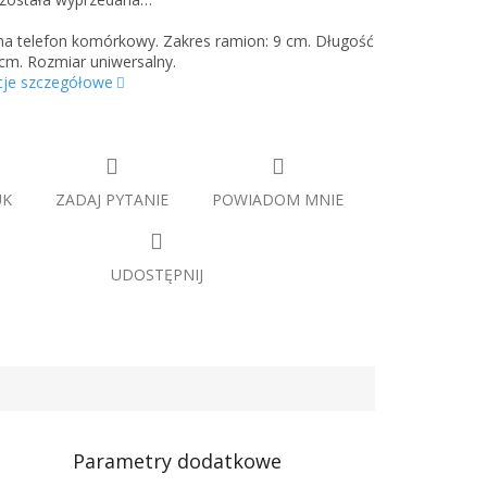
a telefon komórkowy. Zakres ramion: 9 cm. Długość
 cm. Rozmiar uniwersalny.
cje szczegółowe
UK
ZADAJ PYTANIE
POWIADOM MNIE
UDOSTĘPNIJ
Parametry dodatkowe