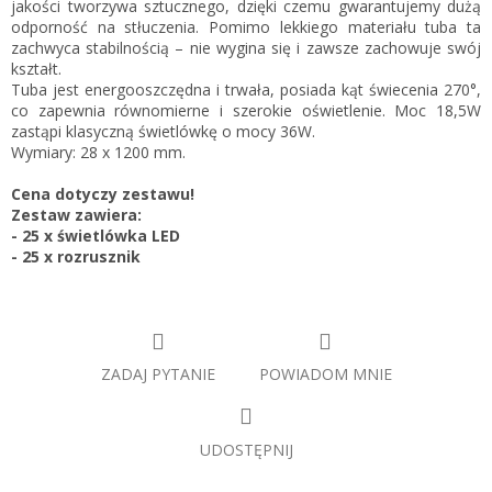
jakości tworzywa sztucznego, dzięki czemu gwarantujemy dużą
odporność na stłuczenia. Pomimo lekkiego materiału tuba ta
zachwyca stabilnością – nie wygina się i zawsze zachowuje swój
kształt.
Tuba jest energooszczędna i trwała, posiada kąt świecenia 270°,
co zapewnia równomierne i szerokie oświetlenie. Moc 18,5W
zastąpi klasyczną świetlówkę o mocy 36W.
Wymiary: 28 x 1200 mm.
Cena dotyczy zestawu!
Zestaw zawiera:
- 25 x świetlówka LED
- 25 x rozrusznik
ZADAJ PYTANIE
POWIADOM MNIE
UDOSTĘPNIJ