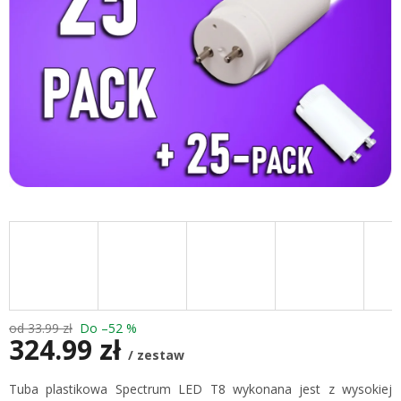
od 33.99 zł
Do –52 %
324.99 zł
/ zestaw
Cena
Tuba plastikowa Spectrum LED T8 wykonana jest z wysokiej
jednostkowa: