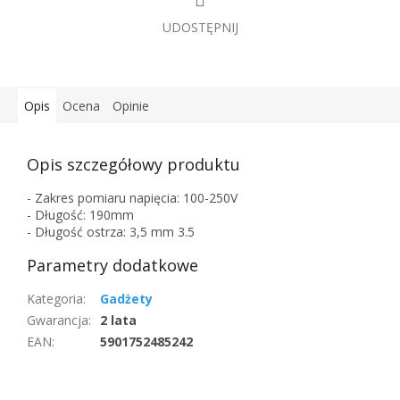
UDOSTĘPNIJ
Opis
Ocena
Opinie
Opis szczegółowy produktu
- Zakres pomiaru napięcia: 100-250V
- Długość: 190mm
- Długość ostrza: 3,5 mm 3.5
Parametry dodatkowe
Kategoria
:
Gadżety
Gwarancja
:
2 lata
EAN
:
5901752485242