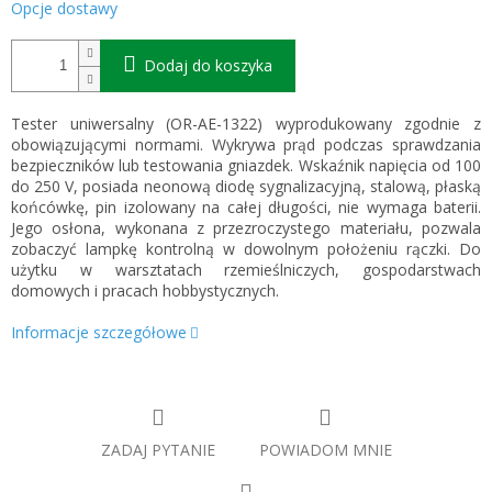
Opcje dostawy
Dodaj do koszyka
Tester uniwersalny (OR-AE-1322) wyprodukowany zgodnie z
obowiązującymi normami. Wykrywa prąd podczas sprawdzania
bezpieczników lub testowania gniazdek. Wskaźnik napięcia od 100
do 250 V, posiada neonową diodę sygnalizacyjną, stalową, płaską
końcówkę, pin izolowany na całej długości, nie wymaga baterii.
Jego osłona, wykonana z przezroczystego materiału, pozwala
zobaczyć lampkę kontrolną w dowolnym położeniu rączki. Do
użytku w warsztatach rzemieślniczych, gospodarstwach
domowych i pracach hobbystycznych.
Informacje szczegółowe
ZADAJ PYTANIE
POWIADOM MNIE