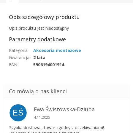
Opis szczegółowy produktu
Opis produktu jest niedostępny
Parametry dodatkowe
Kategoria
:
Akcesoria montażowe
Gwarancja
:
2 lata
EAN
:
5906194001914
Ewa Świstowska-Dziuba
EŚ
Ocena sklepu to 5 na 5 gwiazdek.
4.11.2025
Szybka dostawa , towar zgodny z oczekiwaniami!.