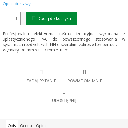
Opcje dostawy
Dodaj do koszyka
Profesjonalna elektryczna taśma izolacyjna wykonana z
uplastycznionego PVC do powszechnego stosowania w
systemach rozdzielczych NN o szerokim zakresie temperatur.
Wymiary: 38 mm x 0,13 mm x 10 m.
ZADAJ PYTANIE
POWIADOM MNIE
UDOSTĘPNIJ
Opis
Ocena
Opinie