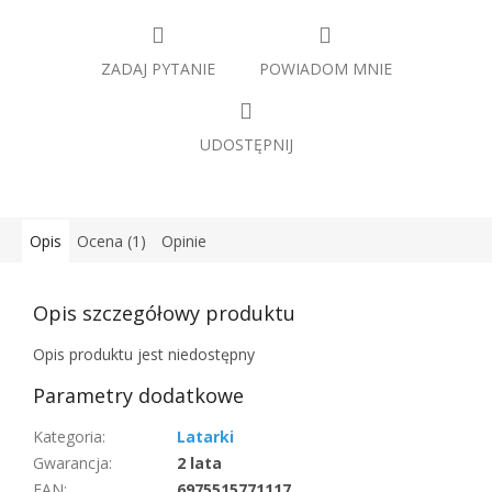
ZADAJ PYTANIE
POWIADOM MNIE
UDOSTĘPNIJ
Opis
Ocena (1)
Opinie
Opis szczegółowy produktu
Opis produktu jest niedostępny
Parametry dodatkowe
Kategoria
:
Latarki
Gwarancja
:
2 lata
EAN
:
6975515771117