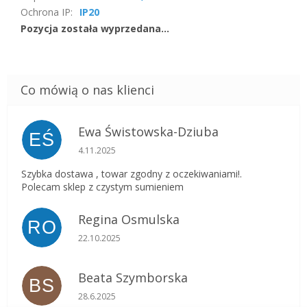
Ochrona IP
:
IP20
Pozycja została wyprzedana…
Ewa Świstowska-Dziuba
EŚ
Ocena sklepu to 5 na 5 gwiazdek.
4.11.2025
Szybka dostawa , towar zgodny z oczekiwaniami!.
Polecam sklep z czystym sumieniem
Regina Osmulska
RO
Ocena sklepu to 5 na 5 gwiazdek.
22.10.2025
Beata Szymborska
BS
Ocena sklepu to 5 na 5 gwiazdek.
28.6.2025