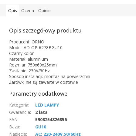
Opis
Ocena
Opinie
Opis szczegółowy produktu
Producent: ORNO
Model: AD-OP-6278BGU10
Czarny kolor
Materiał: aluminium
Rozmiar: 750x60x25mm
Zasilanie: 230V/50Hz
Sposób instalacji: montaż na powierzchni
Żarówki nie są zawarte w dostawie
Parametry dodatkowe
Kategoria
:
LED LAMPY
Gwarancja
:
2 lata
EAN
:
5908254826856
Baza
:
GU10
Napiecie
:
AC: 220-240V,50/60Hz