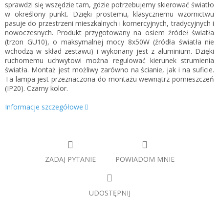
sprawdzi się wszędzie tam, gdzie potrzebujemy skierować światło
w określony punkt. Dzięki prostemu, klasycznemu wzornictwu
pasuje do przestrzeni mieszkalnych i komercyjnych, tradycyjnych i
nowoczesnych. Produkt przygotowany na osiem źródeł światła
(trzon GU10), o maksymalnej mocy 8x50W (źródła światła nie
wchodzą w skład zestawu) i wykonany jest z aluminium. Dzięki
ruchomemu uchwytowi można regulować kierunek strumienia
światła. Montaż jest możliwy zarówno na ścianie, jak i na suficie.
Ta lampa jest przeznaczona do montażu wewnątrz pomieszczeń
(IP20). Czarny kolor.
Informacje szczegółowe
ZADAJ PYTANIE
POWIADOM MNIE
UDOSTĘPNIJ