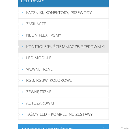
LED TAŚMY
ŁĄCZNIKI, KONEKTORY, PRZEWODY
ZASILACZE
NEON FLEX TAŚMY
KONTROLERY, ŚCIEMNIACZE, STEROWNIKI
LED MODULE
WEWNĘTRZNE
RGB, RGBW, KOLOROWE
ZEWNĘTRZNE
AUTOŻARÓWKI
TAŚMY LED - KOMPLETNE ZESTAWY
Opis