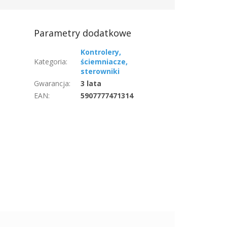
Parametry dodatkowe
Kontrolery,
Kategoria
:
ściemniacze,
sterowniki
Gwarancja
:
3 lata
EAN
:
5907777471314