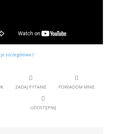
cje szczegółowe
UK
ZADAJ PYTANIE
POWIADOM MNIE
UDOSTĘPNIJ