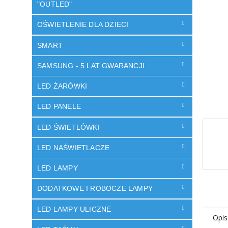
"OUTLED"
OŚWIETLENIE DLA DZIECI
SMART
SAMSUNG - 5 LAT GWARANCJI
LED ŻARÓWKI
LED PANELE
LED ŚWIETLÓWKI
LED NAŚWIETLACZE
LED LAMPY
DODATKOWE I ROBOCZE LAMPY
LED LAMPY ULICZNE
Opis