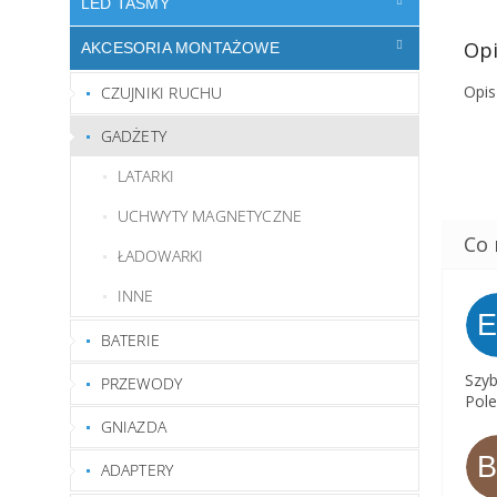
LED TAŚMY
Opi
AKCESORIA MONTAŻOWE
Opis
CZUJNIKI RUCHU
GADŻETY
LATARKI
UCHWYTY MAGNETYCZNE
ŁADOWARKI
INNE
BATERIE
Szyb
PRZEWODY
Pole
GNIAZDA
ADAPTERY