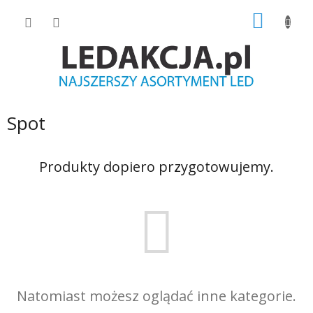
Przejść
KOSZY
do
treści
Spot
Produkty dopiero przygotowujemy.
Natomiast możesz oglądać inne kategorie.