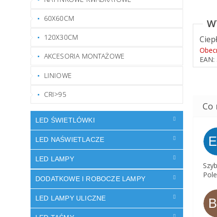
60X60CM
120X30CM
Ciep
Obec
AKCESORIA MONTAŻOWE
EAN:
LINIOWE
CRI>95
LED ŚWIETLÓWKI
LED NAŚWIETLACZE
LED LAMPY
Szyb
Pole
DODATKOWE I ROBOCZE LAMPY
LED LAMPY ULICZNE