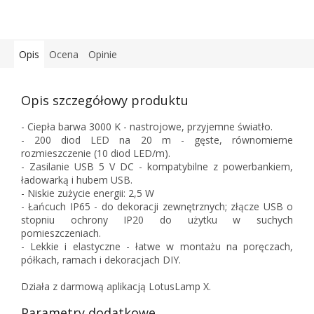
Opis
Ocena
Opinie
Opis szczegółowy produktu
- Ciepła barwa 3000 K - nastrojowe, przyjemne światło.
- 200 diod LED na 20 m - gęste, równomierne
rozmieszczenie (10 diod LED/m).
- Zasilanie USB 5 V DC - kompatybilne z powerbankiem,
ładowarką i hubem USB.
- Niskie zużycie energii: 2,5 W
- Łańcuch IP65 - do dekoracji zewnętrznych; złącze USB o
stopniu ochrony IP20 do użytku w suchych
pomieszczeniach.
- Lekkie i elastyczne - łatwe w montażu na poręczach,
półkach, ramach i dekoracjach DIY.
Działa z darmową aplikacją LotusLamp X.
Parametry dodatkowe