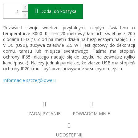
Dodaj do koszyka
Rozświetl swoje wnętrze przytulnym, ciepłym światłem o
temperaturze 3000 K. Ten 20-metrowy łańcuch świetlny z 200
diodami LED (10 diod na metr) działa na bezpiecznym napięciu 5
V DC (USB), zużywa zaledwie 2,5 W i jest gotowy do dekoracji
domu, tarasu lub miejsca eventowego. Taśma ma stopień
ochrony IP65, dlatego nadaje się do użytku na zewnątrz (tylko
kabel/pasek). Należy jednak pamiętać, że złącze USB ma stopień
ochrony IP20 i musi być przechowywane w suchym miejscu.
Informacje szczegółowe
ZADAJ PYTANIE
POWIADOM MNIE
UDOSTĘPNIJ