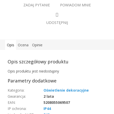
ZADAJ PYTANIE
POWIADOM MNIE
UDOSTĘPNIJ
Opis
Ocena
Opinie
Opis szczegółowy produktu
Opis produktu jest niedostępny
Parametry dodatkowe
Kategoria
:
Oświetlenie dekoracyjne
Gwarancja
:
2 lata
EAN
:
5208055069507
IP ochrona
:
IP44