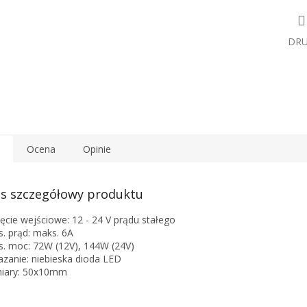
DR
Ocena
Opinie
s szczegółowy produktu
ęcie wejściowe: 12 - 24 V prądu stałego
. prąd: maks. 6A
. moc: 72W (12V), 144W (24V)
zanie: niebieska dioda LED
iary: 50x10mm