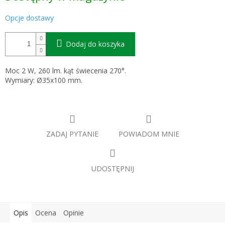
Opcje dostawy
Dodaj do koszyka
Moc 2 W, 260 lm. kąt świecenia 270°.
Wymiary: Ø35x100 mm.
ZADAJ PYTANIE
POWIADOM MNIE
UDOSTĘPNIJ
Opis
Ocena
Opinie