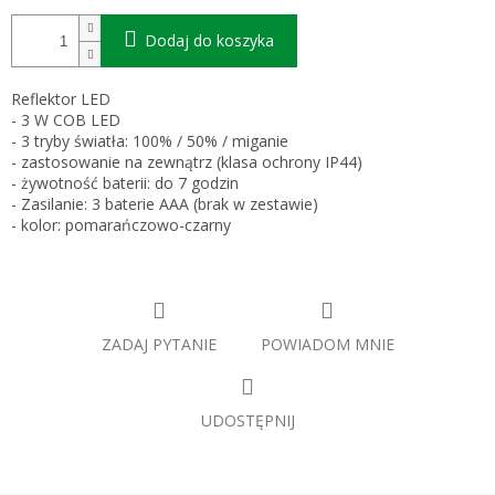
Dodaj do koszyka
Reflektor LED
- 3 W COB LED
- 3 tryby światła: 100% / 50% / miganie
- zastosowanie na zewnątrz (klasa ochrony IP44)
- żywotność baterii: do 7 godzin
- Zasilanie: 3 baterie AAA (brak w zestawie)
- kolor: pomarańczowo-czarny
ZADAJ PYTANIE
POWIADOM MNIE
UDOSTĘPNIJ