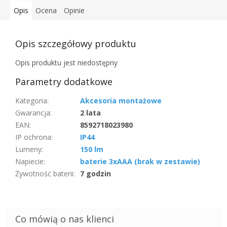
Opis
Ocena
Opinie
Opis szczegółowy produktu
Opis produktu jest niedostępny
Parametry dodatkowe
Kategoria
:
Akcesoria montażowe
Gwarancja
:
2 lata
EAN
:
8592718023980
IP ochrona
:
IP44
Lumeny
:
150 lm
Napiecie
:
baterie 3xAAA (brak w zestawie)
Żywotność baterii
:
7 godzin