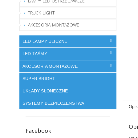
LAMPY LED OSTRZEGAWCZE
TRUCK LIGHT
AKCESORIA MONTAŻOWE
LED LAMPY ULICZNE
LED TAŚMY
AKCESORIA MONTAŻOWE
SUPER BRIGHT
UKŁADY SŁONECZNE
SYSTEMY BEZPIECZEŃSTWA
Opis
Opi
Facebook