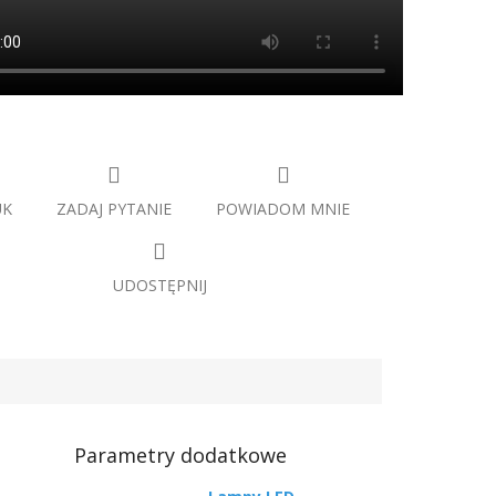
UK
ZADAJ PYTANIE
POWIADOM MNIE
UDOSTĘPNIJ
Parametry dodatkowe