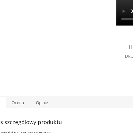
DR
Ocena
Opinie
s szczegółowy produktu