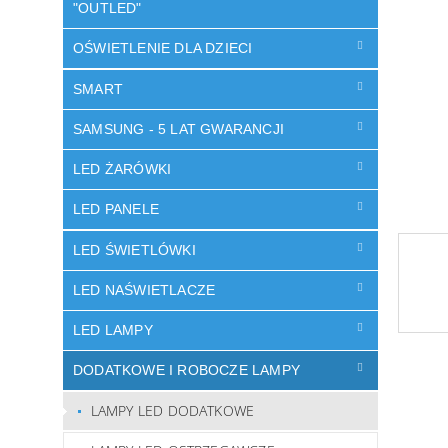
"OUTLED"
OŚWIETLENIE DLA DZIECI
SMART
SAMSUNG - 5 LAT GWARANCJI
LED ŻARÓWKI
LED PANELE
LED ŚWIETLÓWKI
LED NAŚWIETLACZE
LED LAMPY
DODATKOWE I ROBOCZE LAMPY
LAMPY LED DODATKOWE