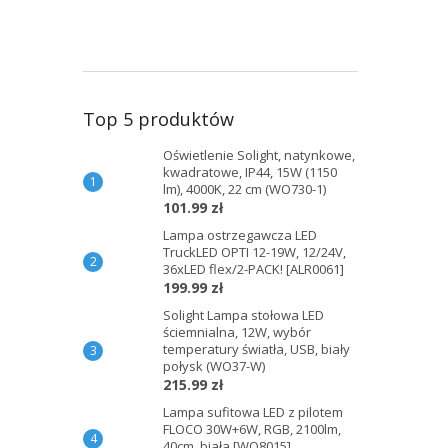
Top 5 produktów
Oświetlenie Solight, natynkowe,
kwadratowe, IP44, 15W (1150
lm), 4000K, 22 cm (WO730-1)
101.99 zł
Lampa ostrzegawcza LED
TruckLED OPTI 12-19W, 12/24V,
36xLED flex/2-PACK! [ALR0061]
199.99 zł
Solight Lampa stołowa LED
ściemnialna, 12W, wybór
temperatury światła, USB, biały
połysk (WO37-W)
215.99 zł
Lampa sufitowa LED z pilotem
FLOCO 30W+6W, RGB, 2100lm,
40cm, biała [WO8015]