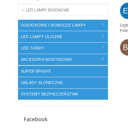
LED LAMPY BASENOWE
Szyb
DODATKOWE I ROBOCZE LAMPY
Pole
LED LAMPY ULICZNE
LED TAŚMY
AKCESORIA MONTAŻOWE
SUPER BRIGHT
UKŁADY SŁONECZNE
SYSTEMY BEZPIECZEŃSTWA
Facebook