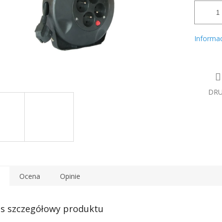
Informa
DR
Ocena
Opinie
s szczegółowy produktu