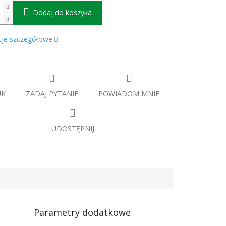
Dodaj do koszyka
cje szczegółowe
UK
ZADAJ PYTANIE
POWIADOM MNIE
UDOSTĘPNIJ
Parametry dodatkowe