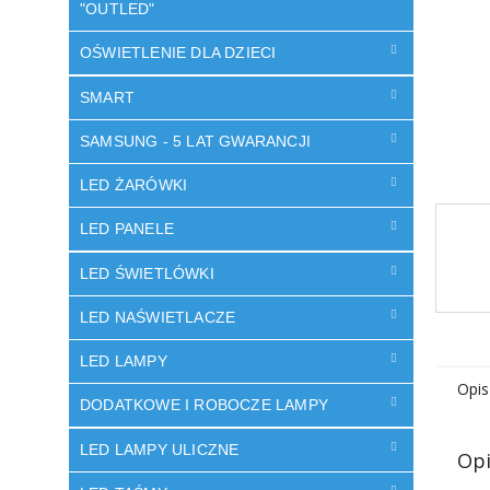
"OUTLED"
OŚWIETLENIE DLA DZIECI
SMART
SAMSUNG - 5 LAT GWARANCJI
LED ŻARÓWKI
LED PANELE
LED ŚWIETLÓWKI
LED NAŚWIETLACZE
LED LAMPY
Opis
DODATKOWE I ROBOCZE LAMPY
LED LAMPY ULICZNE
Opi