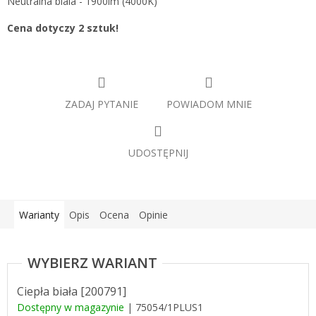
Neutralna biala - 1900lm (4000K)
Cena dotyczy 2 sztuk!
ZADAJ PYTANIE
POWIADOM MNIE
UDOSTĘPNIJ
Warianty
Opis
Ocena
Opinie
Ciepła biała [200791]
Dostępny w magazynie
| 75054/1PLUS1