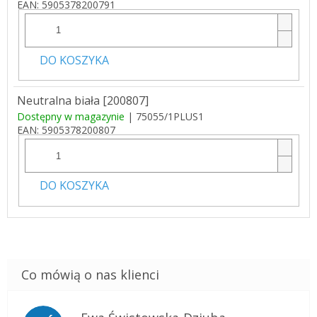
EAN:
5905378200791
DO KOSZYKA
Neutralna biała [200807]
Dostępny w magazynie
| 75055/1PLUS1
EAN:
5905378200807
DO KOSZYKA