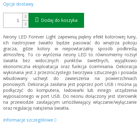
Opcje dostawy
Dodaj do koszyka
Neony LED Forever Light zapewnią piękny efekt kolorowej łuny,
ich nastrojowe światło będzie pasować do wnętrza pokoju
gracza, gdzie kolory w niepowtarzalny sposób podkreślą
atmosferę. To co wyróżnia neony LED to równomierny rozsył
światła bez widocznych punktów świetlnych, wyjątkowo
ekonomiczna eksploatacja oraz funkcja ściemniania. Dekoracja
wykonana jest z przezroczystego tworzywa sztucznego i posiada
wbudowany uchwyt do zawieszenia na powierzchniach
pionowych. Dekoracja zasilana jest poprzez port USB i można ją
podłączyć do komputera, ładowarki lub innego urządzenia
wyposażonego w port USB. Do neonu dołączony jest sterownik
na przewodzie zasilającym umożliwiający włączanie/wyłączanie
oraz regulację natężenia światła.
Informacje szczegółowe