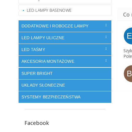
LED LAMPY BASENOWE
DODATKOWE I ROBOCZE LAMPY
LED LAMPY ULICZNE
LED TAŚMY
Szyb
Pole
AKCESORIA MONTAŻOWE
SUPER BRIGHT
UKŁADY SŁONECZNE
SYSTEMY BEZPIECZEŃSTWA
Facebook