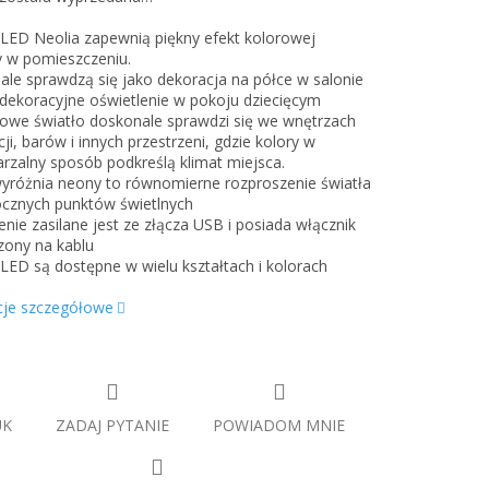
LED Neolia zapewnią piękny efekt kolorowej
 w pomieszczeniu.
ale sprawdzą się jako dekoracja na półce w salonie
 dekoracyjne oświetlenie w pokoju dziecięcym
jowe światło doskonale sprawdzi się we wnętrzach
ji, barów i innych przestrzeni, gdzie kolory w
rzalny sposób podkreślą klimat miejsca.
wyróżnia neony to równomierne rozproszenie światła
cznych punktów świetlnych
enie zasilane jest ze złącza USB i posiada włącznik
zony na kablu
LED są dostępne w wielu kształtach i kolorach
cje szczegółowe
UK
ZADAJ PYTANIE
POWIADOM MNIE