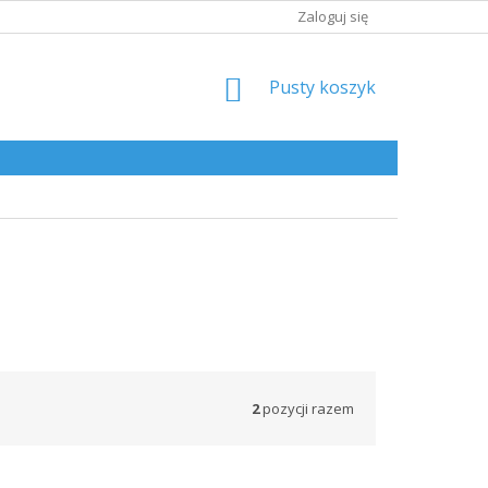
Zaloguj się
KOSZYK
Pusty koszyk
2
pozycji razem