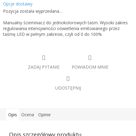
Opcje dostawy
Pozycja została wyprzedana…
Manualny ściemniacz do jednokolorowych taśm. Wysoki zakres
regulowania intensywności oświetlenia emitowanego przez
taśmę LED w pełnym zakresie, czyli od 0 do 100%.
ZADAJ PYTANIE
POWIADOM MNIE
UDOSTĘPNIJ
Opis
Ocena
Opinie
Opis szczegółowy produktu