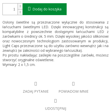
Dodaj do koszyka
Osłony świetlne są przeznaczone wyłącznie do stosowania z
łańcuchami świetlnymi LED. Dzięki innowacyjnej konstrukcji są
kompatybilne z powszechnie dostępnymi łańcuchami LED z
żarówkami o średnicy ok. 5 mm. Dzięki wysokiej jakości silikonowi
oraz nowoczesnym technologiom zastosowanym w produkcji,
Light Caps przeznaczone są do użytku zarówno wewnątrz jak i na
zewnątrz (w zależności od wybranego łańcuszka).
Po prostu nakładając zaślepki na poszczególne żarówki, możesz
stworzyć oryginalne oświetlenie.
Wymiary: 2 x 1,5 cm.
ZADAJ PYTANIE
POWIADOM MNIE
UDOSTĘPNIJ