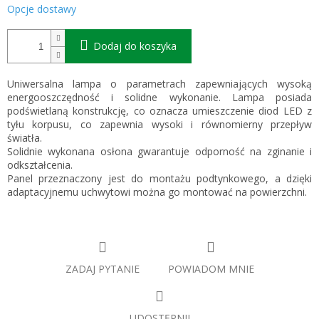
Opcje dostawy
Dodaj do koszyka
Uniwersalna lampa o parametrach zapewniających wysoką
energooszczędność i solidne wykonanie. Lampa posiada
podświetlaną konstrukcję, co oznacza umieszczenie diod LED z
tyłu korpusu, co zapewnia wysoki i równomierny przepływ
światła.
Solidnie wykonana osłona gwarantuje odporność na zginanie i
odkształcenia.
Panel przeznaczony jest do montażu podtynkowego, a dzięki
adaptacyjnemu uchwytowi można go montować na powierzchni.
ZADAJ PYTANIE
POWIADOM MNIE
UDOSTĘPNIJ