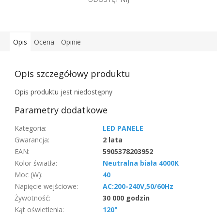
Opis
Ocena
Opinie
Opis szczegółowy produktu
Opis produktu jest niedostępny
Parametry dodatkowe
Kategoria
:
LED PANELE
Gwarancja
:
2 lata
EAN
:
5905378203952
Kolor światła
:
Neutralna biała 4000K
Moc (W)
:
40
Napięcie wejściowe
:
AC:200-240V,50/60Hz
Żywotność
:
30 000 godzin
Kąt oświetlenia
:
120°