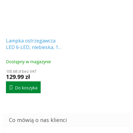
Lampka ostrzegawcza
LED 6-LED, niebieska, 12-
24 V (LW0035)
Dostępny w magazynie
105.68 zł bez VAT
129.99 zł
Do koszyka