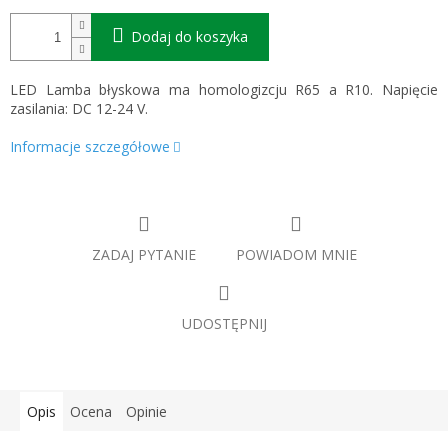
Dodaj do koszyka
LED Lamba błyskowa ma homologizcju R65 a R10. Napięcie
zasilania: DC 12-24 V.
Informacje szczegółowe
ZADAJ PYTANIE
POWIADOM MNIE
UDOSTĘPNIJ
Opis
Ocena
Opinie