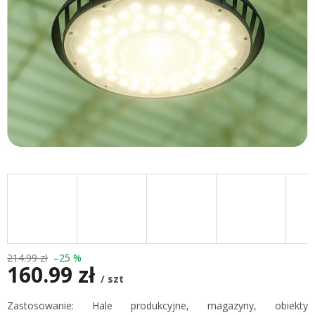
214.99 zł
–25 %
160.99 zł
/ szt
Cena
Zastosowanie: Hale produkcyjne, magazyny, obiekty
jednostkowa: