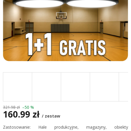
321.98 zł
–50 %
160.99 zł
/ zestaw
Cena
Zastosowanie: Hale produkcyjne, magazyny, obiekty
jednostkowa: