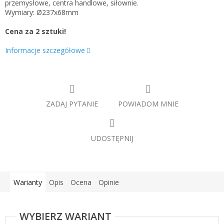
przemysłowe, centra handlowe, siłownie.
Wymiary: Ø237x68mm
Cena za 2 sztuki!
Informacje szczegółowe
ZADAJ PYTANIE
POWIADOM MNIE
UDOSTĘPNIJ
Warianty
Opis
Ocena
Opinie